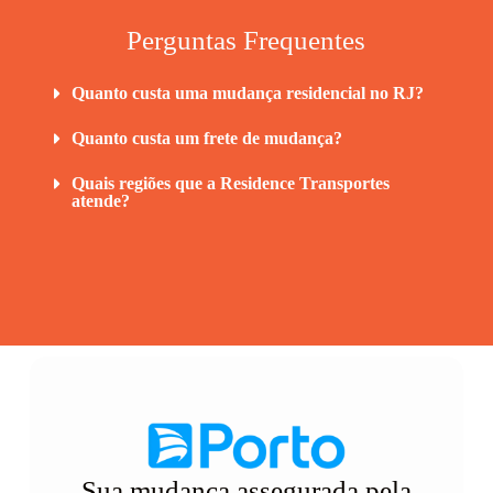
Perguntas Frequentes
Quanto custa uma mudança residencial no RJ?
Quanto custa um frete de mudança?
Quais regiões que a Residence Transportes
atende?
Sua mudança assegurada pela