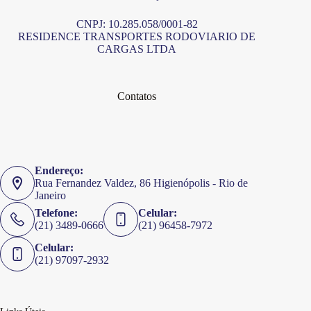
CNPJ: 10.285.058/0001-82
RESIDENCE TRANSPORTES RODOVIARIO DE
CARGAS LTDA
Contatos
Endereço:
Rua Fernandez Valdez, 86 Higienópolis - Rio de
Janeiro
Telefone:
Celular:
(21) 3489-0666
(21) 96458-7972
Celular:
(21) 97097-2932