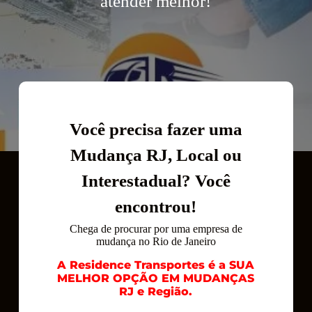
atender melhor!
Você precisa fazer uma
Mudança RJ, Local ou
Interestadual? Você
encontrou!
Chega de procurar por uma empresa de
mudança no Rio de Janeiro
A Residence Transportes é a SUA
MELHOR OPÇÃO EM MUDANÇAS
RJ e Região.