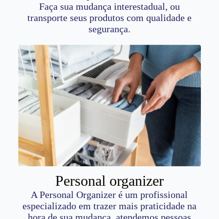
Faça sua mudança interestadual, ou
transporte seus produtos com qualidade e
segurança.
Personal organizer
A Personal Organizer é um profissional
especializado em trazer mais praticidade na
hora de sua mudança, atendemos pessoas