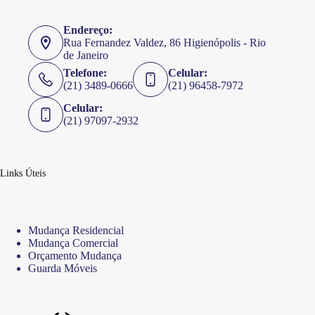
Endereço:
Rua Fernandez Valdez, 86 Higienópolis - Rio
de Janeiro
Telefone:
Celular:
(21) 3489-0666
(21) 96458-7972
Celular:
(21) 97097-2932
Links Úteis
Mudança Residencial
Mudança Comercial
Orçamento Mudança
Guarda Móveis