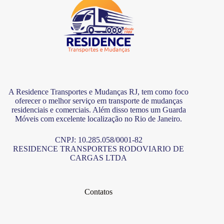
na
Zona
Norte
RJ?
A Residence Transportes e Mudanças RJ, tem como foco
oferecer o melhor serviço em transporte de mudanças
residenciais e comerciais. Além disso temos um Guarda
Móveis com excelente localização no Rio de Janeiro.
CNPJ: 10.285.058/0001-82
RESIDENCE TRANSPORTES RODOVIARIO DE
CARGAS LTDA
Contatos